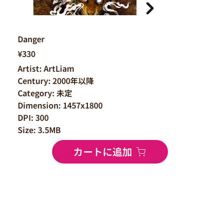
Danger
¥330
Artist: ArtLiam
Century: 2000年以降
Category: 未定
Dimension: 1457x1800
DPI: 300
Size: 3.5MB
カートに追加