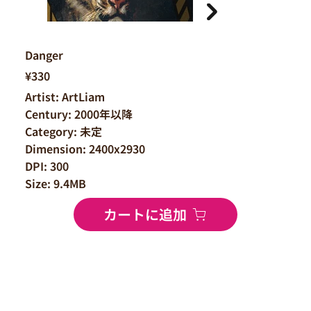
Danger
¥330
Artist: ArtLiam
Century: 2000年以降
Category: 未定
Dimension: 2400x2930
DPI: 300
Size: 9.4MB
カートに追加