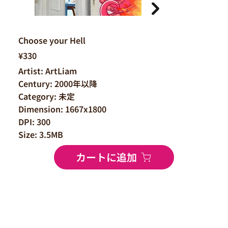
Choose your Hell
¥330
Artist: ArtLiam
Century: 2000年以降
Category: 未定
Dimension: 1667x1800
DPI: 300
Size: 3.5MB
カートに追加