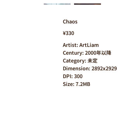
Chaos
¥330
Artist: ArtLiam
Century: 2000年以降
Category: 未定
Dimension: 2892x2929
DPI: 300
Size: 7.2MB