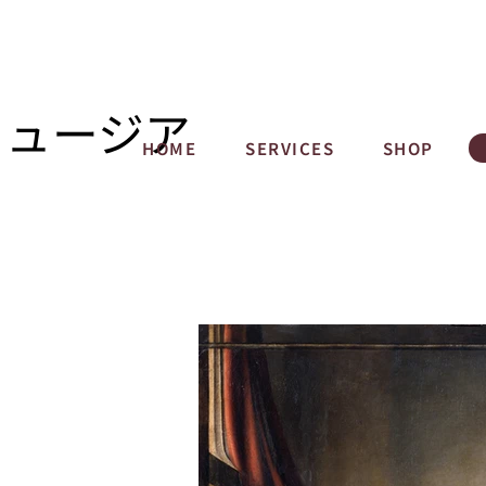
ミュージア
HOME
SERVICES
SHOP