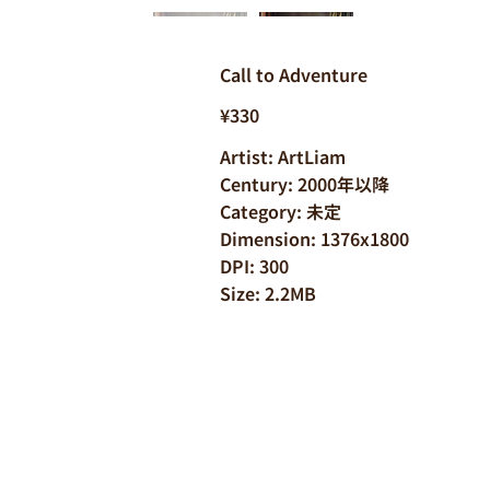
Call to Adventure
¥330
Artist: ArtLiam
Century: 2000年以降
Category: 未定
Dimension: 1376x1800
DPI: 300
Size: 2.2MB