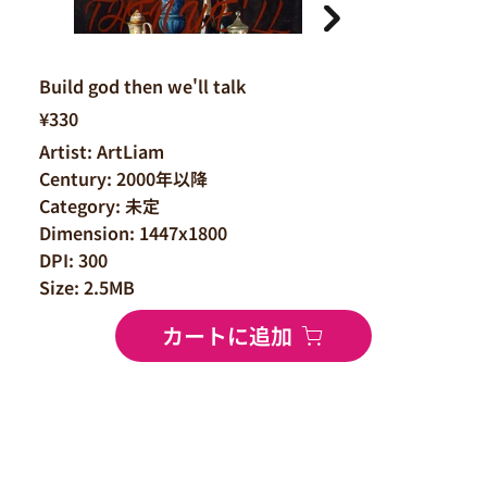
Build god then we'll talk
¥330
Artist: ArtLiam
Century: 2000年以降
Category: 未定
Dimension: 1447x1800
DPI: 300
Size: 2.5MB
カートに追加