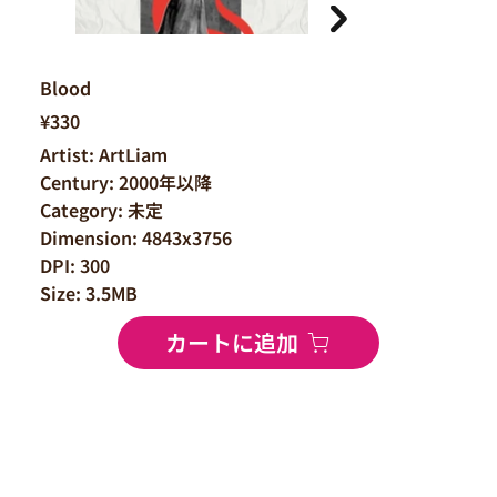
Blood
¥330
Artist: ArtLiam
Century: 2000年以降
Category: 未定
Dimension: 4843x3756
DPI: 300
Size: 3.5MB
カートに追加