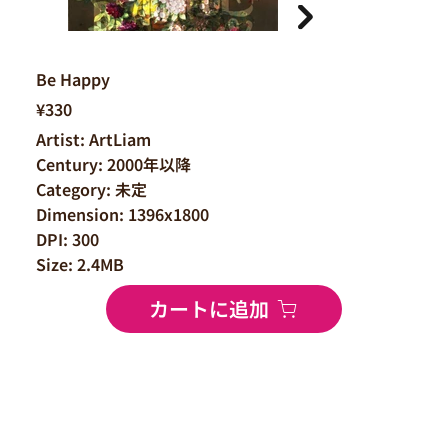
Be Happy
¥330
Artist: ArtLiam
Century: 2000年以降
Category: 未定
Dimension: 1396x1800
DPI: 300
Size: 2.4MB
カートに追加