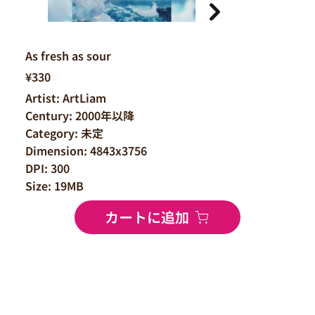
As fresh as sour
¥330
Artist: ArtLiam
Century: 2000年以降
Category: 未定
Dimension: 4843x3756
DPI: 300
Size: 19MB
カートに追加