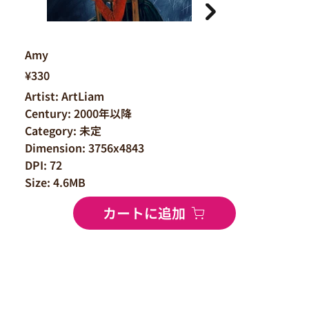
Amy
¥330
Artist: ArtLiam
Century: 2000年以降
Category: 未定
Dimension: 3756x4843
DPI: 72
Size: 4.6MB
カートに追加