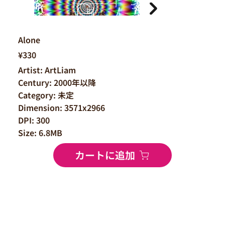
Alone
¥330
Artist: ArtLiam
Century: 2000年以降
Category: 未定
Dimension: 3571x2966
DPI: 300
Size: 6.8MB
カートに追加