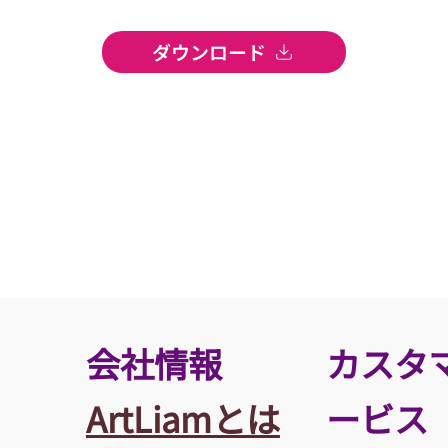
ダウンロード
​会社情報
カスタ
ArtLiamとは
ービス