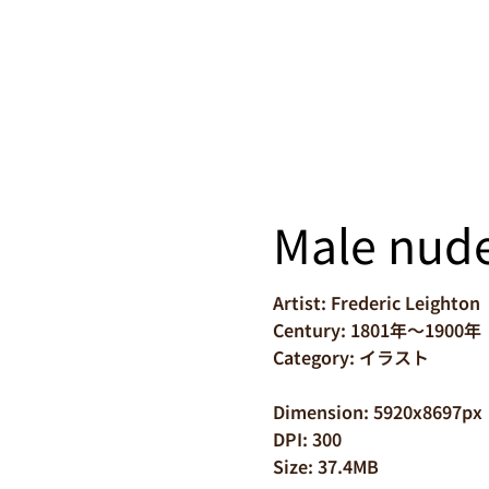
Male nud
Artist: Frederic Leighton
Century: 1801年～1900年
Category: イラスト
Dimension: 5920x8697px
DPI: 300
Size: 37.4MB