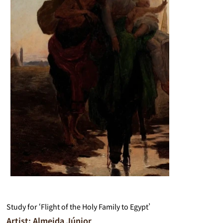
Study for ‘Flight of the Holy Family to Egypt’
Artist: Almeida Júnior