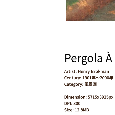
Pergola À
Artist: Henry Brokman
Century: 1901年～2000年
Category: 風景画
Dimension: 5715x3925px
DPI: 300
Size: 12.8MB