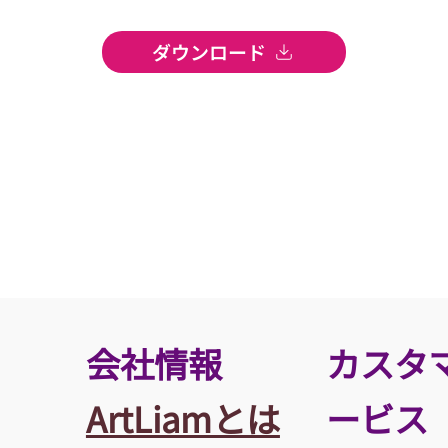
ダウンロード
​会社情報
カスタ
ArtLiamとは
ービス