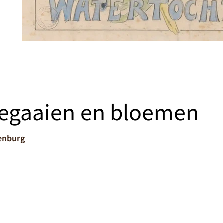
egaaien en bloemen
nenburg