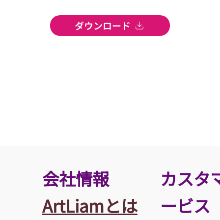
ダウンロード
​会社情報
カスタ
ArtLiamとは
ービス