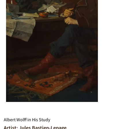
Albert Wolff in His Study
Artist: Jules Bastien-Lepage