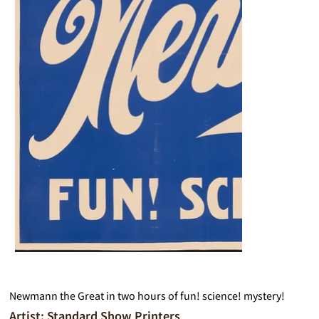
Newmann the Great in two hours of fun! science! mystery!
Artist: Standard Show Printers