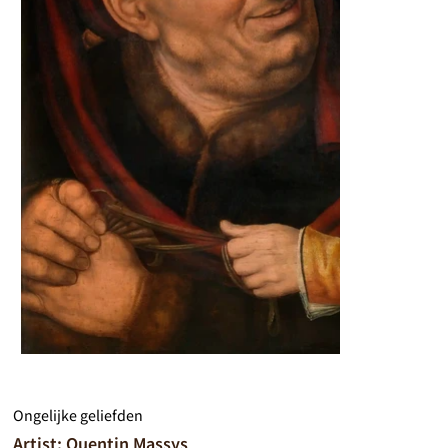
Ongelijke geliefden
Artist: Quentin Massys