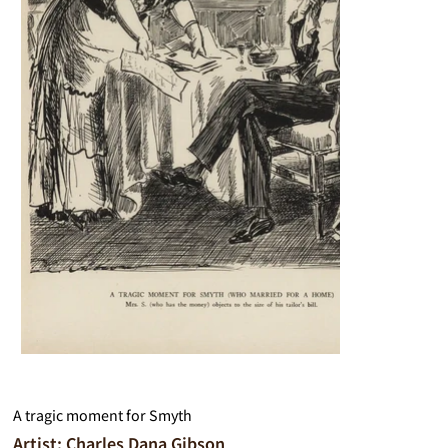
A tragic moment for Smyth
Artist: Charles Dana Gibson