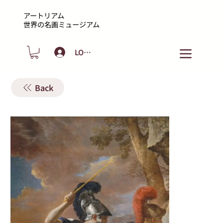
アートリアム
​世界の名画ミュージアム
LOGIN
Back