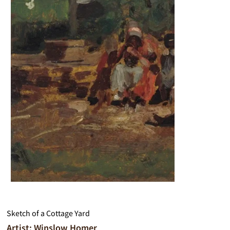
Sketch of a Cottage Yard
Artist: Winslow Homer