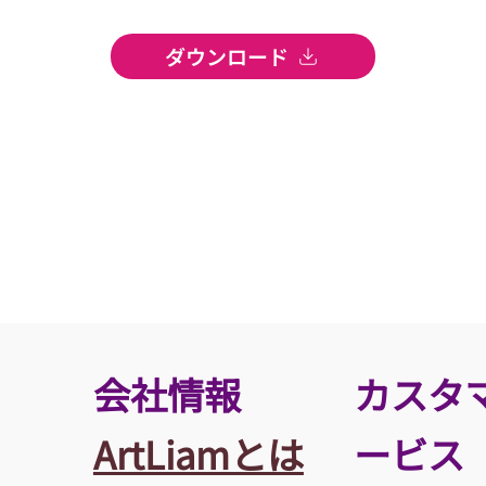
ダウンロード
​会社情報
カスタ
ArtLiamとは
ービス