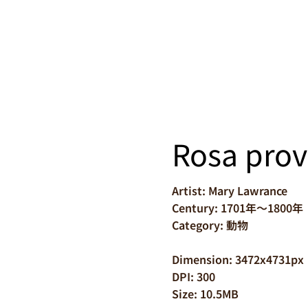
Rosa prov
Artist: Mary Lawrance
Century: 1701年～1800年
Category: 動物
Dimension: 3472x4731px
DPI: 300
Size: 10.5MB