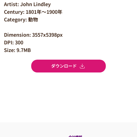
Artist: John Lindley
Century: 1801年～1900年
Category: 動物
Dimension: 3557x5398px
DPI: 300
Size: 9.7MB
ダウンロード