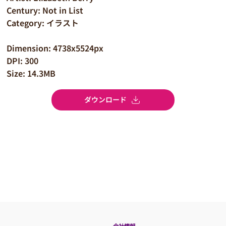
Century: Not in List
Category: イラスト
Dimension: 4738x5524px
DPI: 300
Size: 14.3MB
ダウンロード