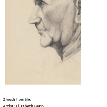
2 heads from life.
Artist: Elizabeth Berry