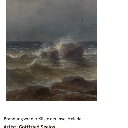
Brandung vor der Küste der Insel Melada
Artist: Gottfried Seelos