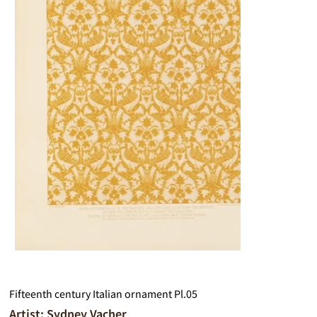
Fifteenth century Italian ornament Pl.05
Artist: Sydney Vacher