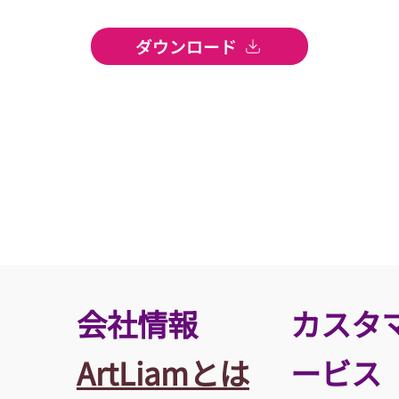
ダウンロード
​会社情報
カスタ
ArtLiamとは
ービス