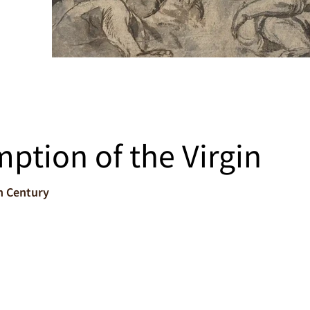
ption of the Virgin
th Century