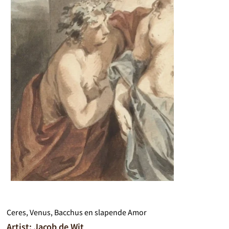
Ceres, Venus, Bacchus en slapende Amor
Artist: Jacob de Wit