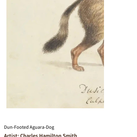
Dun-Footed Aguara-Dog
Artist: Charles Hamilton Smith