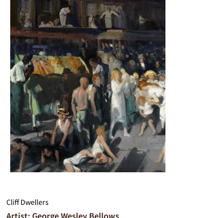
Cliff Dwellers
Artist: George Wesley Bellows