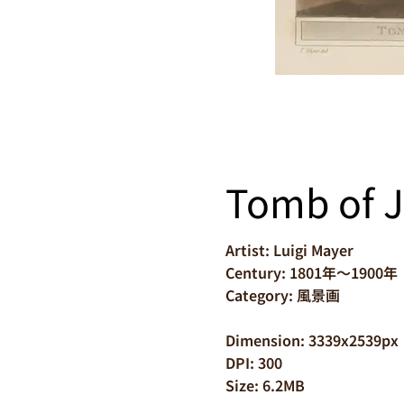
Tomb of J
Artist: Luigi Mayer
Century: 1801年～1900年
Category: 風景画
Dimension: 3339x2539px
DPI: 300
Size: 6.2MB