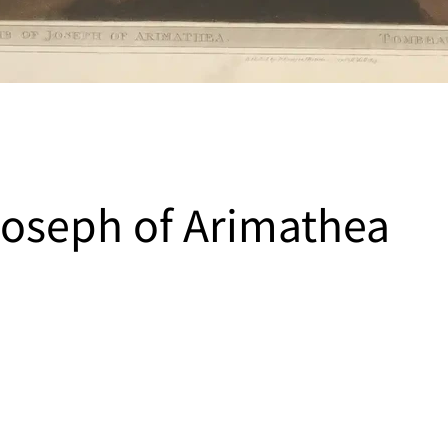
oseph of Arimathea