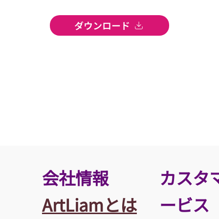
ダウンロード
​会社情報
カスタ
ArtLiamとは
ービス