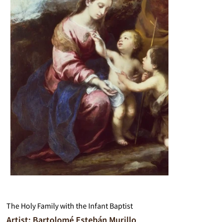
The Holy Family with the Infant Baptist
Artist: Bartolomé Estebán Murillo