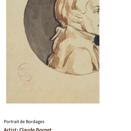
Portrait de Bordages
Artist: Claude Bornet