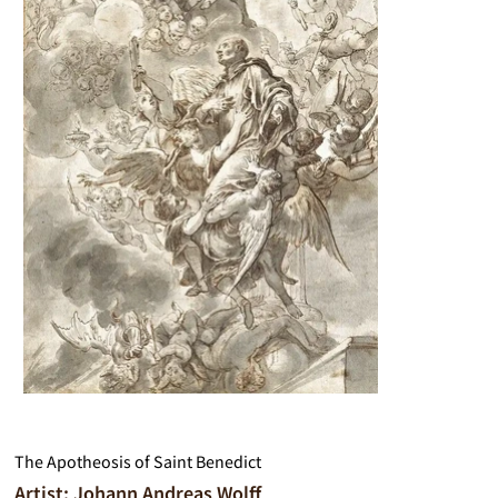
The Apotheosis of Saint Benedict
Artist: Johann Andreas Wolff