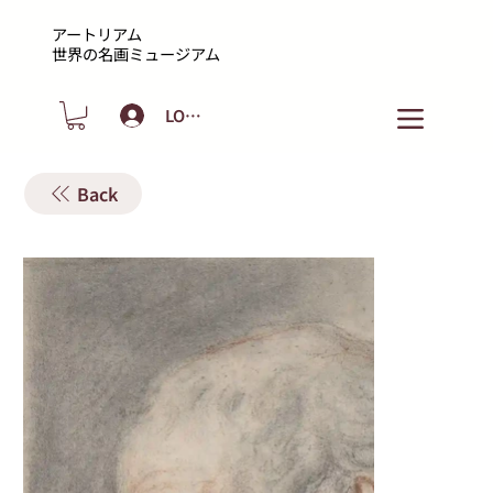
アートリアム
​世界の名画ミュージアム
LOGIN
Back