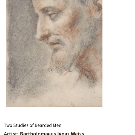
Two Studies of Bearded Men
Artist: Bartholomaeus Ignaz Weiss