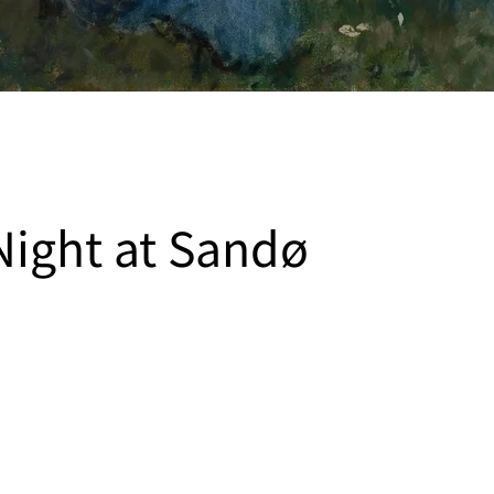
ight at Sandø