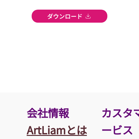
ダウンロード
​会社情報
カスタ
ArtLiamとは
ービス