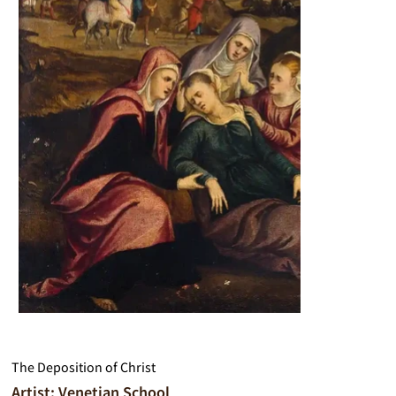
The Deposition of Christ
Artist: Venetian School