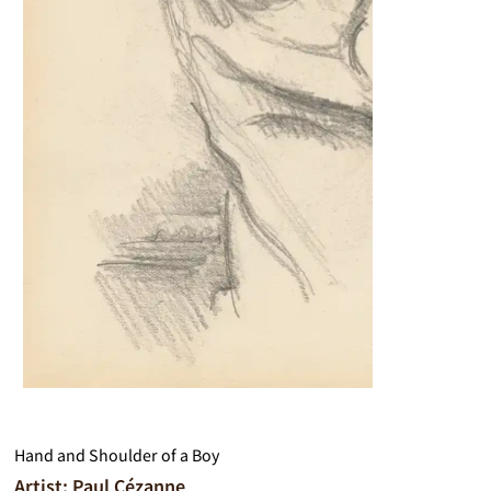
Hand and Shoulder of a Boy
Artist: Paul Cézanne