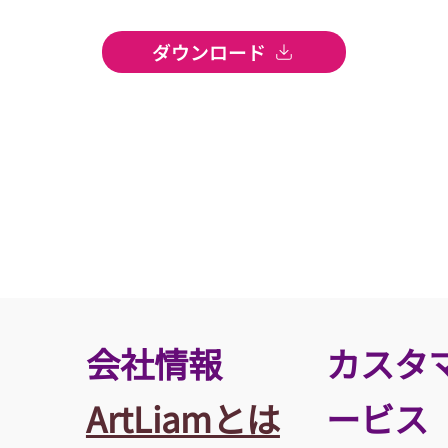
ダウンロード
​会社情報
カスタ
ArtLiamとは
ービス