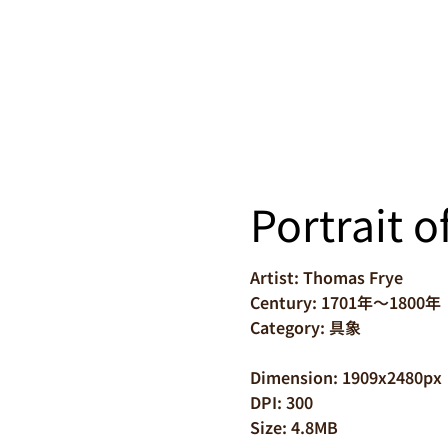
Portrait 
Artist: Thomas Frye
Century: 1701年～1800年
Category: 具象
Dimension: 1909x2480px
DPI: 300
Size: 4.8MB