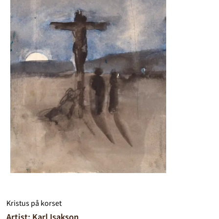
Kristus på korset
Artist: Karl Isakson