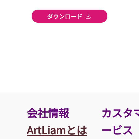
ダウンロード
​会社情報
カスタ
ArtLiamとは
ービス