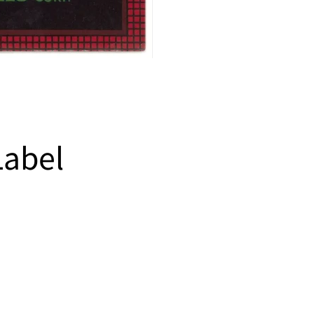
Label