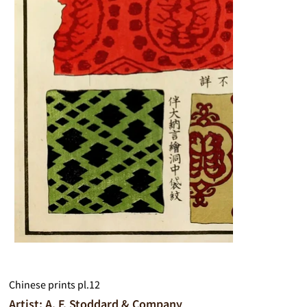
Chinese prints pl.12
Artist: A. F. Stoddard & Company