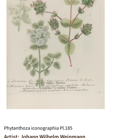
Phytanthoza iconographia Pl.185
Artist: Johann Wilhelm Weinmann