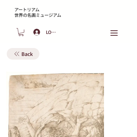
アートリアム
​世界の名画ミュージアム
LOGIN
Back