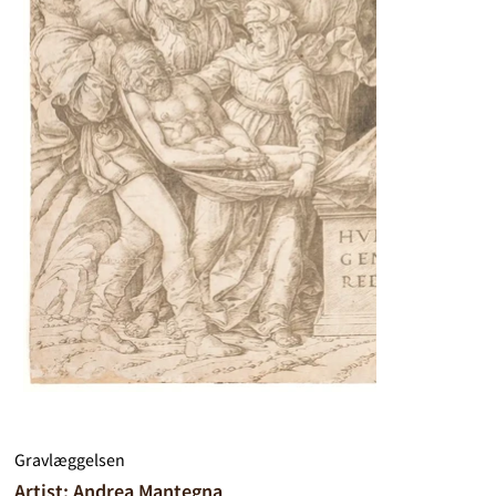
Gravlæggelsen
Artist: Andrea Mantegna