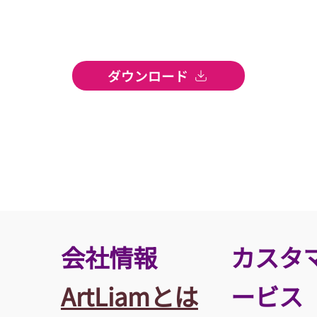
ダウンロード
​会社情報
カスタ
ArtLiamとは
ービス