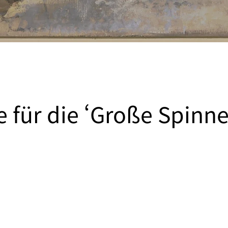
e für die ‘Große Spinne