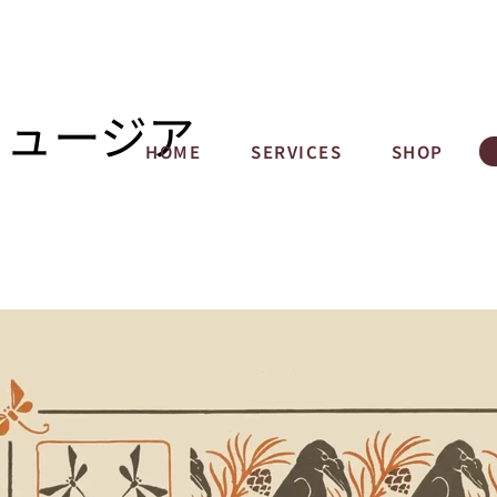
ミュージア
HOME
SERVICES
SHOP