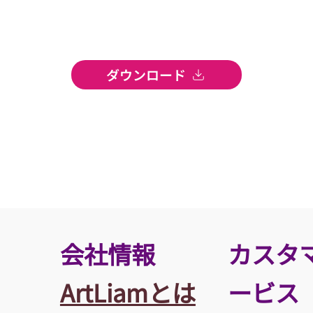
ダウンロード
​会社情報
カスタ
ArtLiamとは
ービス