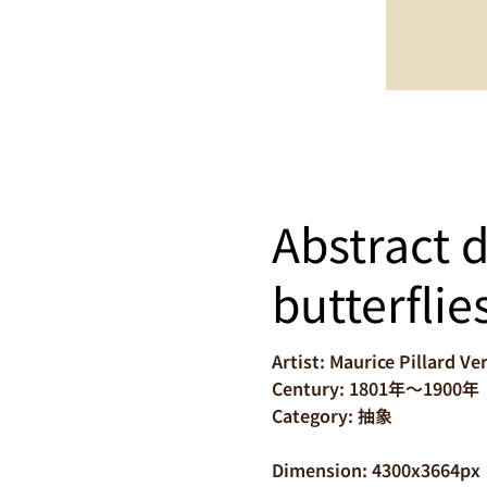
Abstract d
butterflie
Artist: Maurice Pillard Ve
Century: 1801年～1900年
Category: 抽象
Dimension: 4300x3664px