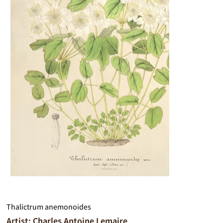
Thalictrum anemonoides
Artist: Charles Antoine Lemaire