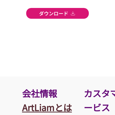
ダウンロード
​会社情報
カスタ
ArtLiamとは
ービス