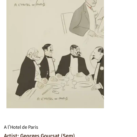
A l’Hotel de Paris
Artist: Georges Goursat (Sem)