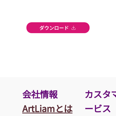
ダウンロード
​会社情報
カスタ
ArtLiamとは
ービス